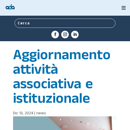
Aggiornamento
attività
associativa e
istituzionale
Dic 13, 2024
|
news