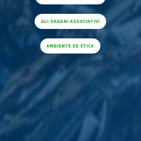
GLI ORGANI ASSOCIATIVI
AMBIENTE ED ETICA