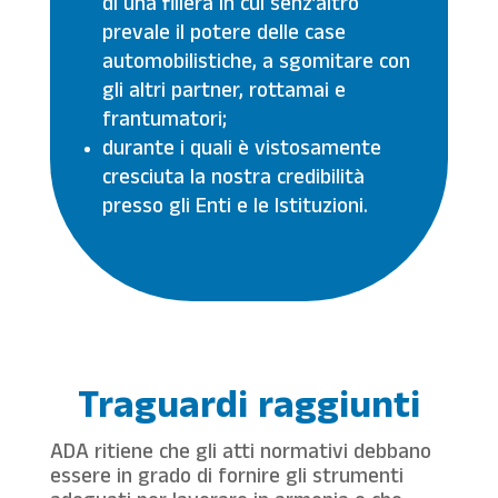
di una filiera in cui senz’altro
prevale il potere delle case
automobilistiche, a sgomitare con
gli altri partner, rottamai e
frantumatori;
durante i quali è vistosamente
cresciuta la nostra credibilità
presso gli Enti e le Istituzioni.
Traguardi raggiunti
ADA ritiene che gli atti normativi debbano
essere in grado di fornire gli strumenti