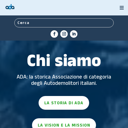
Chi siamo
ADA: la storica Associazione di categoria
degli Autodemolitori italiani.
LA STORIA DI ADA
LA VISION E LA MISSION