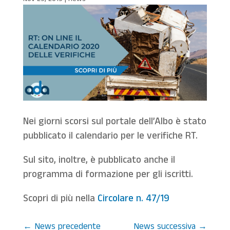
Nei giorni scorsi sul portale dell’Albo è stato
pubblicato il calendario per le verifiche RT.
Sul sito, inoltre, è pubblicato anche il
programma di formazione per gli iscritti.
Scopri di più nella
Circolare n. 47/19
←
News precedente
News successiva
→