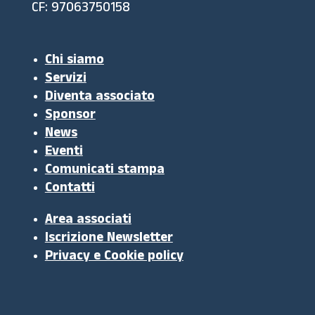
CF: 97063750158
Chi siamo
Servizi
Diventa associato
Sponsor
News
Eventi
Comunicati stampa
Contatti
Area associati
Iscrizione Newsletter
Privacy e Cookie policy