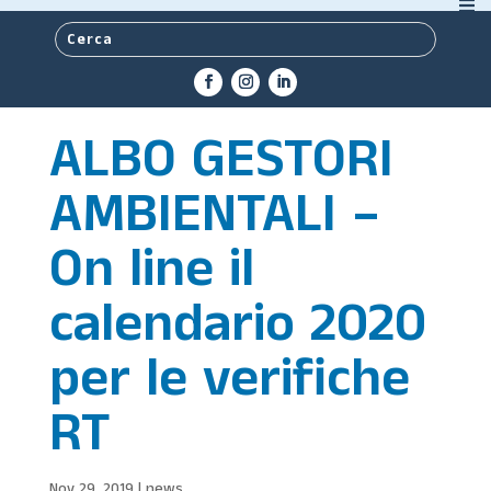
ALBO GESTORI
AMBIENTALI –
On line il
calendario 2020
per le verifiche
RT
Nov 29, 2019
|
news