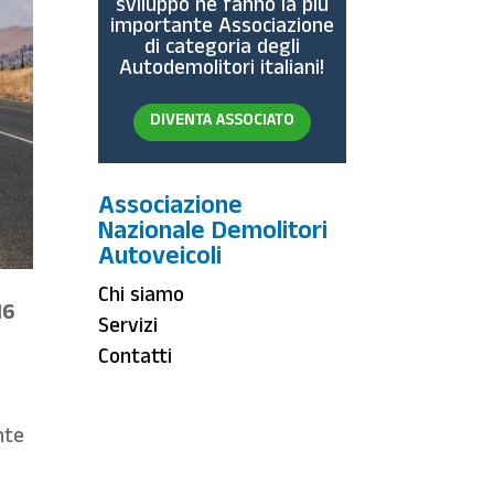
sviluppo ne fanno la più
importante Associazione
di categoria degli
Autodemolitori italiani!
DIVENTA ASSOCIATO
Associazione
Nazionale Demolitori
Autoveicoli
Chi siamo
16
Servizi
Contatti
nte