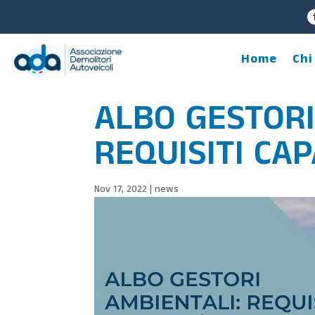
Home
Chi
ALBO GESTORI
REQUISITI CAP
Nov 17, 2022
|
news