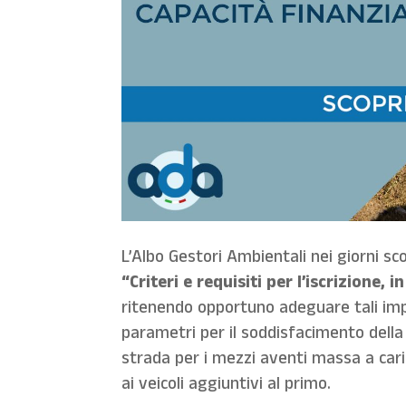
L’Albo Gestori Ambientali nei giorni sc
“Criteri e requisiti per l’iscrizione, 
ritenendo opportuno adeguare tali impo
parametri per il soddisfacimento della i
strada per i mezzi aventi massa a car
ai veicoli aggiuntivi al primo.