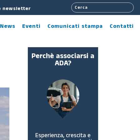
e newsletter
News
Eventi
Comunicati stampa
Contatti
Perchè associarsi a
ADA?
Esperienza, crescita e