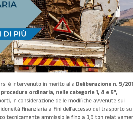
orsi è intervenuto in merito alla
Deliberazione n. 5/20
in procedura ordinaria, nelle categorie 1, 4 e 5”,
rti, in considerazione delle modifiche avvenute sui
doneità finanziaria ai fini dell’accesso del trasporto su
ico tecnicamente ammissibile fino a 3,5 ton relativame