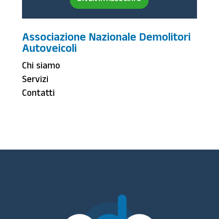
DIVENTA ASSOCIATO
Associazione Nazionale Demolitori
Autoveicoli
Chi siamo
Servizi
Contatti