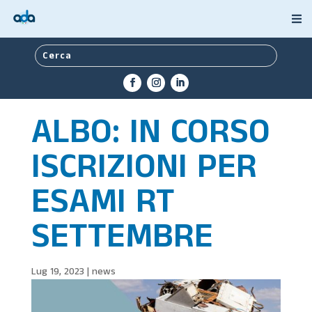
ALBO: IN CORSO
ISCRIZIONI PER
ESAMI RT
SETTEMBRE
Lug 19, 2023
|
news