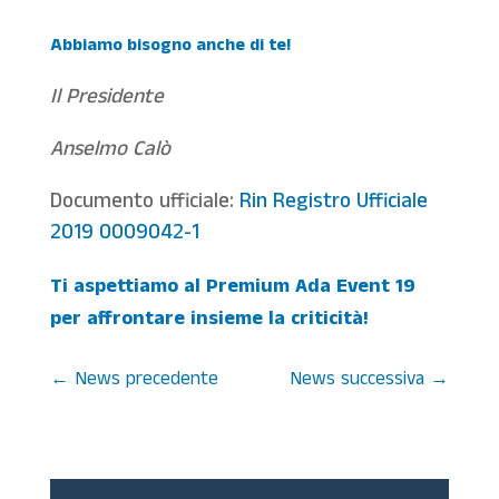
Abbiamo bisogno anche di te!
Il Presidente
Anselmo Calò
Documento ufficiale:
Rin Registro Ufficiale
2019 0009042-1
Ti aspettiamo al Premium Ada Event 19
per affrontare insieme la criticità!
←
News precedente
News successiva
→