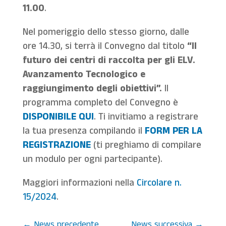
11.00
.
Nel pomeriggio dello stesso giorno, dalle
ore 14.30, si terrà il Convegno dal titolo
“Il
futuro dei centri di raccolta per gli ELV.
Avanzamento Tecnologico e
raggiungimento degli obiettivi”.
Il
programma completo del Convegno è
DISPONIBILE QUI
. Ti invitiamo a registrare
la tua presenza compilando il
FORM PER LA
REGISTRAZIONE
(ti preghiamo di compilare
un modulo per ogni partecipante).
Maggiori informazioni nella
Circolare n.
15/2024
.
←
News precedente
News successiva
→