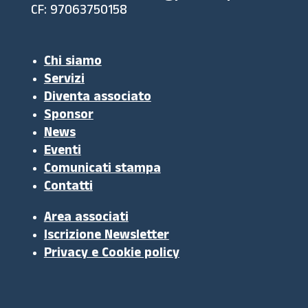
CF: 97063750158
Chi siamo
Servizi
Diventa associato
Sponsor
News
Eventi
Comunicati stampa
Contatti
Area associati
Iscrizione Newsletter
Privacy e Cookie policy