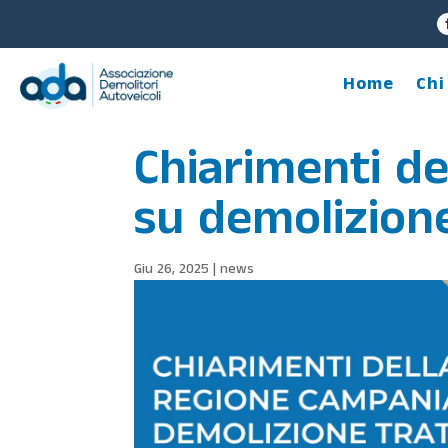
Home
Chi
Chiarimenti d
su demolizione 
Giu 26, 2025
|
news