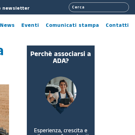
e newsletter
News
Eventi
Comunicati stampa
Contatti
a
Perchè associarsi a
ADA?
Esperienza, crescita e