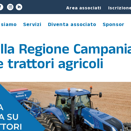
Area associati
Iscrizion
 siamo
Servizi
Diventa associato
Sponsor
ella Regione Campani
trattori agricoli