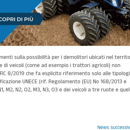
nti sulla possibilità per i demolitori ubicati nel territo
 di veicoli (come ad esempio i trattori agricoli) non
DGRC 8/2019 che fa esplicito riferimento solo alle tipolog
assificazione UNECE (rif. Regolamento (EU) No 168/2013 e
M2, N2, O2, M3, N3, O3 e dei veicoli a tre ruote e quell
News successiv