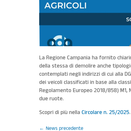
La Regione Campania ha fornito chiarime
della stessa di demolire anche tipologie
contemplati negli indirizzi di cui alla 
dei veicoli classificati in base alla cl
Regolamento Europeo 2018/858) M1, N1, 
due ruote.
Scopri di più nella
Circolare n. 25/2025
.
←
News precedente