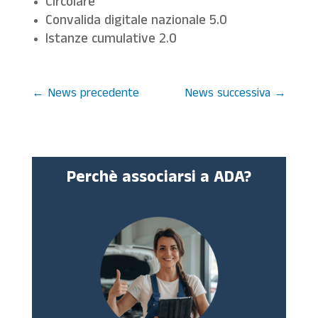
Circolare
Convalida digitale nazionale 5.0
Istanze cumulative 2.0
←
News precedente
News successiva
→
Perchè associarsi a ADA?