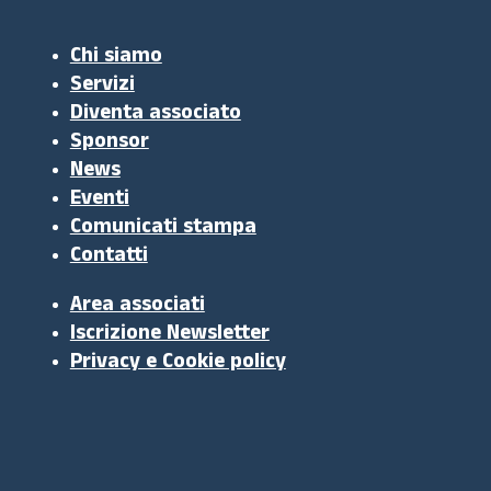
Chi siamo
Servizi
Diventa associato
Sponsor
News
Eventi
Comunicati stampa
Contatti
Area associati
Iscrizione Newsletter
Privacy e Cookie policy