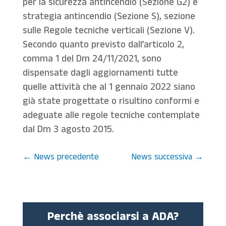
per la sicurezza antincendio (Sezione G2) e
strategia antincendio (Sezione S), sezione
sulle Regole tecniche verticali (Sezione V).
Secondo quanto previsto dall’articolo 2,
comma 1 del Dm 24/11/2021, sono
dispensate dagli aggiornamenti tutte
quelle attività che al 1 gennaio 2022 siano
già state progettate o risultino conformi e
adeguate alle regole tecniche contemplate
dal Dm 3 agosto 2015.
←
News precedente
News successiva
→
Perchè associarsi a ADA?