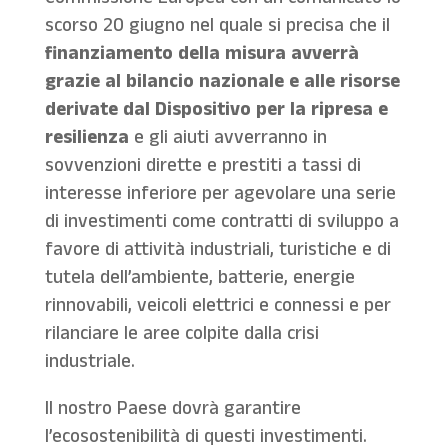
Commissione Europea con un comunicato lo
scorso 20 giugno nel quale si precisa che il
finanziamento della misura avverrà
grazie al bilancio nazionale e alle risorse
derivate dal Dispositivo per la ripresa e
resilienza
e gli aiuti avverranno in
sovvenzioni dirette e prestiti a tassi di
interesse inferiore per agevolare una serie
di investimenti come contratti di sviluppo a
favore di attività industriali, turistiche e di
tutela dell’ambiente, batterie, energie
rinnovabili, veicoli elettrici e connessi e per
rilanciare le aree colpite dalla crisi
industriale.
Il nostro Paese dovrà garantire
l’ecosostenibilità di questi investimenti.