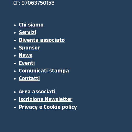
CF: 97063750158
Chi siamo
Servizi
Diventa associato
Sponsor
News
Eventi
Comunicati stampa
Contatti
Area associati
Iscrizione Newsletter
Privacy e Cookie policy