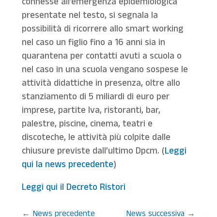
connesse all’emergenza epidemiologica
presentate nel testo, si segnala la
possibilità di ricorrere allo smart working
nel caso un figlio fino a 16 anni sia in
quarantena per contatti avuti a scuola o
nel caso in una scuola vengano sospese le
attività didattiche in presenza, oltre allo
stanziamento di 5 miliardi di euro per
imprese, partite Iva, ristoranti, bar,
palestre, piscine, cinema, teatri e
discoteche, le attività più colpite dalle
chiusure previste dall’ultimo Dpcm. (
Leggi
qui la news precedente
)
Leggi qui il Decreto Ristori
←
News precedente
News successiva
→