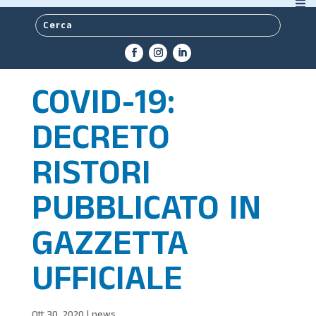
COVID-19:
DECRETO
RISTORI
PUBBLICATO IN
GAZZETTA
UFFICIALE
Ott 30, 2020
|
news