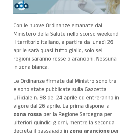
Con le nuove Ordinanze emanate dal
Ministero della Salute nello scorso weekend
il territorio italiano, a partire da lunedì 26
aprile sarà quasi tutto giallo, solo sei
regioni saranno rosse o arancioni. Nessuna
in zona bianca.
Le Ordinanze firmate dal Ministro sono tre
e sono state pubblicate sulla Gazzetta
Ufficiale n. 98 del 24 aprile ed entreranno in
vigore dal 26 aprile. La prima dispone la
zona rossa
per la Regione Sardegna per
ulteriori quindici giorni, mentre la seconda
decreta il passaggio in
zona arancione
per