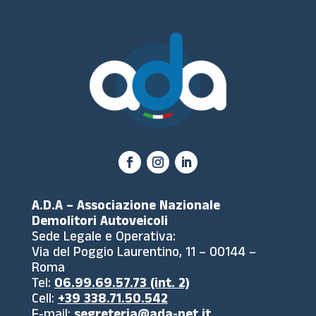
A.D.A – Associazione Nazionale
Demolitori Autoveicoli
Sede Legale e Operativa:
Via del Poggio Laurentino, 11 – 00144 –
Roma
Tel:
06.99.69.57.73 (int. 2)
Cell:
+39 338.71.50.542