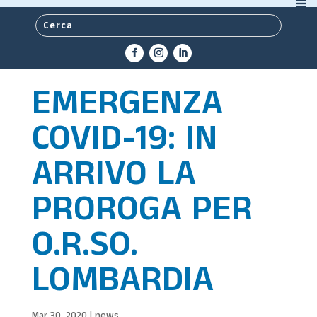
EMERGENZA
COVID-19: IN
ARRIVO LA
PROROGA PER
O.R.SO.
LOMBARDIA
Mar 30, 2020
|
news