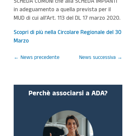
SCHEDA COMUNI che alla SCHEDA IMPIANTI
in adeguamento a quella prevista per il
MUD di cui all’Art. 113 del DL 17 marzo 2020.
Scopri di più nella Circolare Regionale del 30
Marzo
←
News precedente
News successiva
→
Perchè associarsi a ADA?