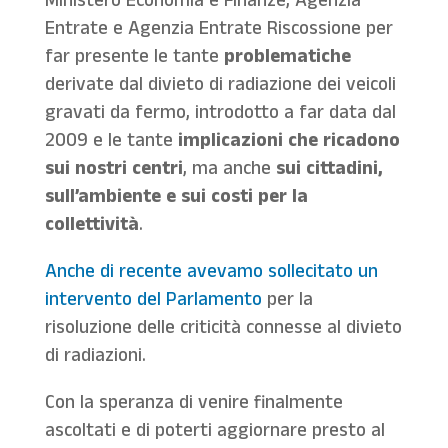
Ministero Economia e Finanze, Agenzia
Entrate e Agenzia Entrate Riscossione per
far presente le tante
problematiche
derivate dal divieto di radiazione dei veicoli
gravati da fermo, introdotto a far data dal
2009 e le tante
implicazioni che ricadono
sui nostri centri
, ma anche
sui cittadini,
sull’ambiente e sui costi per la
collettività
.
Anche di recente avevamo sollecitato un
intervento del Parlamento
per la
risoluzione delle criticità connesse al divieto
di radiazioni.
Con la speranza di venire finalmente
ascoltati e di poterti aggiornare presto al