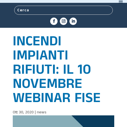
INCENDI
IMPIANTI
RIFIUTI: IL 10
NOVEMBRE
WEBINAR FISE
Ott 30, 2020
|
news