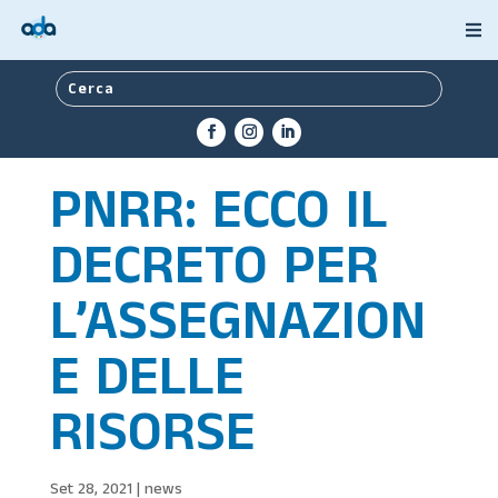
PNRR: ECCO IL
DECRETO PER
L’ASSEGNAZION
E DELLE
RISORSE
Set 28, 2021
|
news