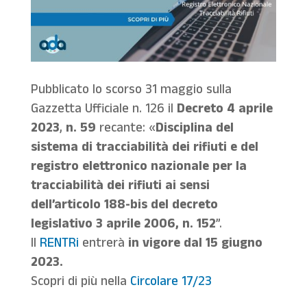
Pubblicato lo scorso 31 maggio sulla
Gazzetta Ufficiale n. 126 il
Decreto 4 aprile
2023
,
n. 59
recante: «
Disciplina del
sistema di tracciabilità dei rifiuti e del
registro elettronico nazionale per la
tracciabilità dei rifiuti ai sensi
dell’articolo 188-bis del decreto
legislativo 3 aprile 2006, n. 152
”.
Il
RENTRi
entrerà
in vigore dal 15 giugno
2023.
Scopri di più nella
Circolare 17/23