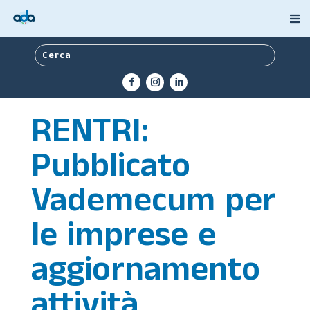
RENTRI:
Pubblicato
Vademecum per
le imprese e
aggiornamento
attività