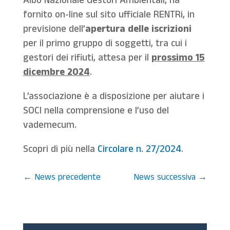
Albo Nazionale Gestori Ambientali, ha
fornito on-line sul sito ufficiale RENTRi, in
previsione dell’
apertura delle iscrizioni
per il primo gruppo di soggetti, tra cui i
gestori dei rifiuti, attesa per il
prossimo 15
dicembre 2024
.
L’associazione è a disposizione per aiutare i
SOCI nella comprensione e l’uso del
vademecum.
Scopri di più nella
Circolare n. 27/2024
.
←
News precedente
News successiva
→