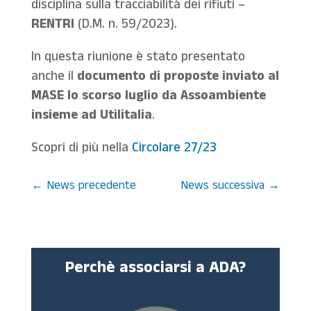
disciplina sulla tracciabilità dei rifiuti –
RENTRI
(D.M. n. 59/2023).
In questa riunione è stato presentato
anche il
documento di proposte inviato al
MASE lo scorso luglio da Assoambiente
insieme ad Utilitalia
.
Scopri di più nella
Circolare 27/23
←
News precedente
News successiva
→
Perchè associarsi a ADA?