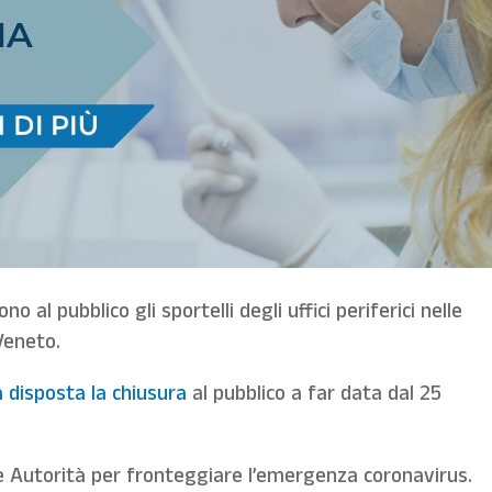
o al pubblico gli sportelli degli uffici periferici nelle
Veneto.
a disposta la chiusura
al pubblico a far data dal 25
lle Autorità per fronteggiare l’emergenza coronavirus.