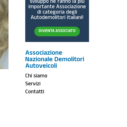
sviluppo ne fanno la più
importante Associazione
di categoria degli
Autodemolitori italiani!
DIVENTA ASSOCIATO
Associazione
Nazionale Demolitori
Autoveicoli
Chi siamo
Servizi
Contatti