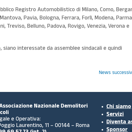
ubblico Registro Automobilistico di Milano, Como, Berg
 Mantova, Pavia, Bologna, Ferrara, Forlì, Modena, Parma
ni, Treviso, Belluno, Padova, Rovigo, Venezia, Verona e
io, siano interessate da assemblee sindacali e quindi
News successiv
 Associazione Nazionale Demolitori
Chi siamo
coli
Servizi
gale e Operativa:
Diventa a
 Poggio Laurentino, 11 – 00144 – Roma
Sponsor