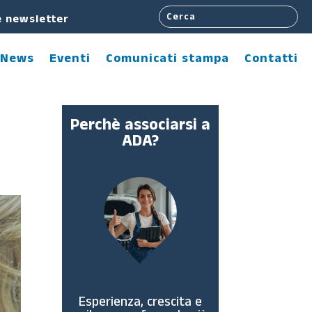
e newsletter
News
Eventi
Comunicati stampa
Contatti
Perchè associarsi a
ADA?
Esperienza, crescita e