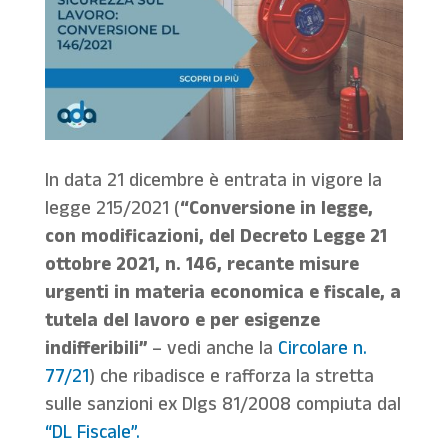
In data 21 dicembre è entrata in vigore la
legge 215/2021 (
“Conversione in legge,
con modificazioni, del Decreto Legge 21
ottobre 2021, n. 146, recante misure
urgenti in materia economica e fiscale, a
tutela del lavoro e per esigenze
indifferibili”
– vedi anche la
Circolare n.
77/21
) che ribadisce e rafforza la stretta
sulle sanzioni ex Dlgs 81/2008 compiuta dal
“DL Fiscale”.