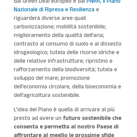
dal Green Deal europeo e dal
PNRR, il Piano
Nazionale di Ripresa e Resilienza
e
riguarderà diverse aree quali
carbonizzazione; mobilità sostenibile;
miglioramento della qualità dell’aria;
contrasto al consumo di suolo e al dissesto
idrogeologico; tutela delle risorse idriche e
delle relative infrastrutture; ripristino e
rafforzamento della biodiversità; tutela e
sviluppo del mare; promozione
dell’economia circolare, della bioeconomia e
dell’agricoltura sostenibile.
L’idea del Piano è quella di arrivare al più
presto ad avere un
futuro sostenibile che
consenta e permetta al nostro Paese di
affrontare al meglio le prossime sfide