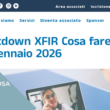
Area associati
Iscrizion
 siamo
Servizi
Diventa associato
Sponsor
down XFIR Cosa far
gennaio 2026