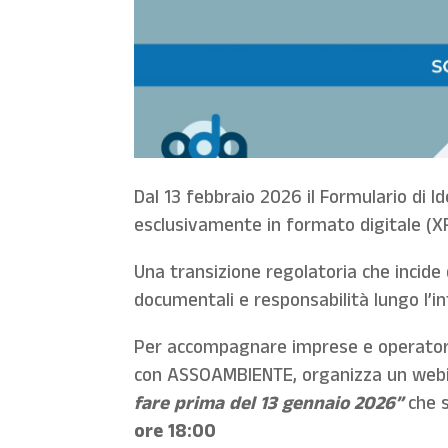
Dal 13 febbraio 2026 il Formulario di Id
esclusivamente in formato digitale (XF
Una transizione regolatoria che incide
documentali e responsabilità lungo l’int
Per accompagnare imprese e operatori 
con ASSOAMBIENTE, organizza un webin
fare prima del 13 gennaio 2026”
che 
ore 18:00