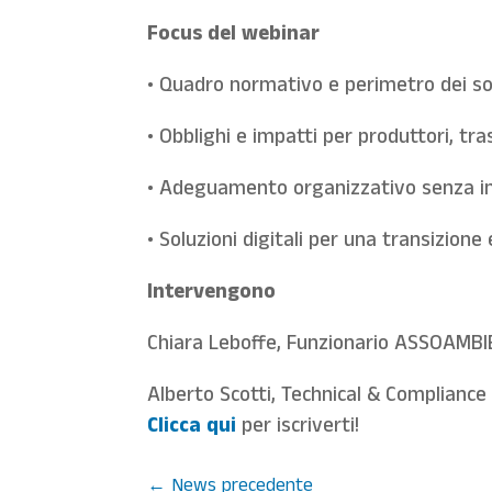
Focus del webinar
• Quadro normativo e perimetro dei so
• Obblighi e impatti per produttori, tr
• Adeguamento organizzativo senza in
• Soluzioni digitali per una transizione
Intervengono
Chiara Leboffe, Funzionario ASSOAMB
Alberto Scotti, Technical & Complian
Clicca qui
per iscriverti!
←
News precedente