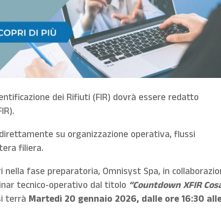
entificazione dei Rifiuti (FIR) dovrà essere redatto
IR).
 direttamente su organizzazione operativa, flussi
era filiera.
nella fase preparatoria, Omnisyst Spa, in collaborazi
ar tecnico-operativo dal titolo
“Countdown XFIR Cos
si terrà
Martedì 20 gennaio 2026, dalle ore 16:30 all