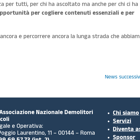
a per tutti, per chi ha ascoltato ma anche per chi ci ha
pportunità per cogliere contenuti essenziali e per
ancora e percorrere ancora la lunga strada che abbia
News successiv
 Associazione Nazionale Demolitori
Chi siamo
coli
Servizi
gale e Operativa:
Diventa a
 Poggio Laurentino, 11 – 00144 – Roma
Sponsor