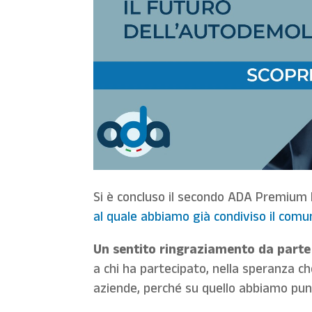
Si è concluso il secondo ADA Premium 
al quale abbiamo già condiviso il com
Un sentito ringraziamento da parte 
a chi ha partecipato, nella speranza c
aziende, perché su quello abbiamo pu