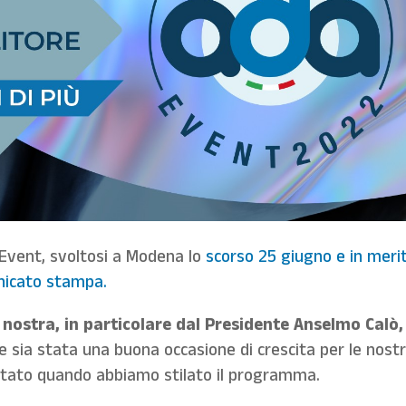
Event, svoltosi a Modena lo
scorso 25 giugno e in meri
unicato stampa.
nostra, in particolare dal Presidente Anselmo Calò,
he sia stata una buona occasione di crescita per le nost
ntato quando abbiamo stilato il programma.