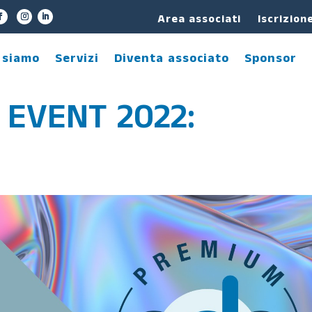
Area associati
Iscrizion
 siamo
Servizi
Diventa associato
Sponsor
EVENT 2022: