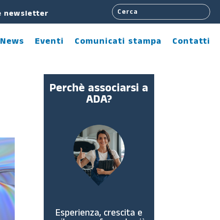
e newsletter
News
Eventi
Comunicati stampa
Contatti
Perchè associarsi a
ADA?
Esperienza, crescita e