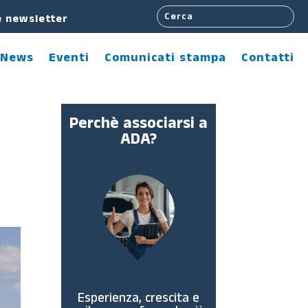
e newsletter
News
Eventi
Comunicati stampa
Contatti
Perchè associarsi a
ADA?
Esperienza, crescita e