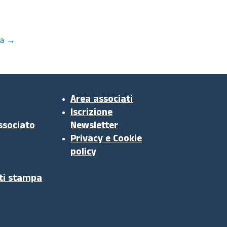
a
→
Area associati
Iscrizione
ssociato
Newsletter
Privacy e Cookie
policy
ti stampa