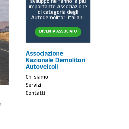
sviluppo ne fanno la più
importante Associazione
di categoria degli
Autodemolitori italiani!
DIVENTA ASSOCIATO
Associazione
Nazionale Demolitori
Autoveicoli
Chi siamo
Servizi
Contatti
e