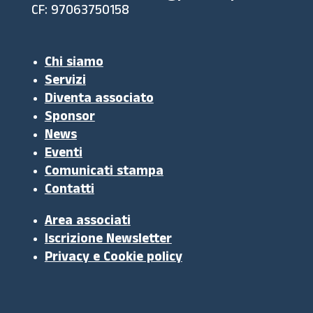
CF: 97063750158
Chi siamo
Servizi
Diventa associato
Sponsor
News
Eventi
Comunicati stampa
Contatti
Area associati
Iscrizione Newsletter
Privacy e Cookie policy