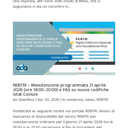
una risposta, altri sono stati inviati al MASE, che ci
auguriamo ci dia un riscontro in...
RENTRI – Manutenzione programmata 21 aprile
2026 (ore 18:00-20:00) e FAQ su nuove codifiche
Istat Comuni
da
OpenBox
|
Apr 20, 2026
|
In evidenza
,
news
,
RENTRI
Pubblicate le seguenti novità sul portale RENTRi: Avviso di
mancanza di disponibilità dei servizi RENTRi per
manutenzione ordinaria per il giorno 21 aprile 2026 tra le
18:00 e le 20:00 necessaria ai fini di procedere agli