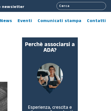
e newsletter
News
Eventi
Comunicati stampa
Contatti
Perchè associarsi a
ADA?
Esperienza, crescita e