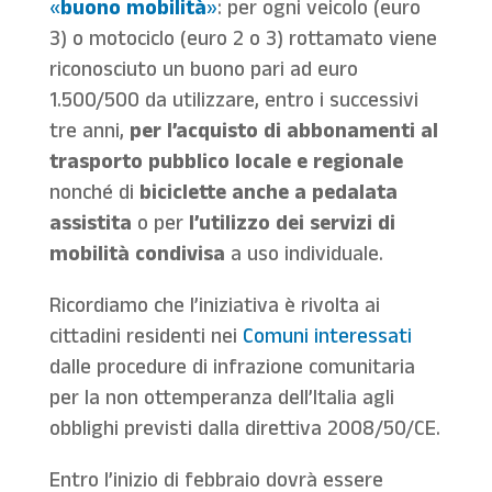
«
buono mobilità
»
: per ogni veicolo (euro
3) o motociclo (euro 2 o 3) rottamato viene
riconosciuto un buono pari ad euro
1.500/500 da utilizzare, entro i successivi
tre anni,
per l’acquisto di abbonamenti al
trasporto pubblico locale e regionale
nonché di
biciclette anche a pedalata
assistita
o per
l’utilizzo dei servizi di
mobilità condivisa
a uso individuale.
Ricordiamo che l’iniziativa è rivolta ai
cittadini residenti nei
Comuni interessati
dalle procedure di infrazione comunitaria
per la non ottemperanza dell’Italia agli
obblighi previsti dalla direttiva 2008/50/CE.
Entro l’inizio di febbraio dovrà essere