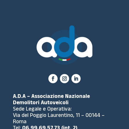
A.D.A – Associazione Nazionale
Demolitori Autoveicoli
Sede Legale e Operativa:
Via del Poggio Laurentino, 11 – 00144 –
Roma
Tel:
06.99.69.57.73 (int. 2)